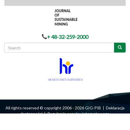
+ 48-32-259-2000
Search
form
Search
All rights reserved © copyright 2006 - 2026 GIG-PIB |
Deklaracja
dostępności
|
Regulamin serwisu internetowego