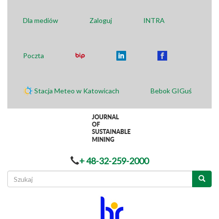
Dla mediów
Zaloguj
INTRA
Poczta
Stacja Meteo w Katowicach
Bebok GIGuś
+ 48-32-259-2000
Formularz
wyszukiwania
Szukaj