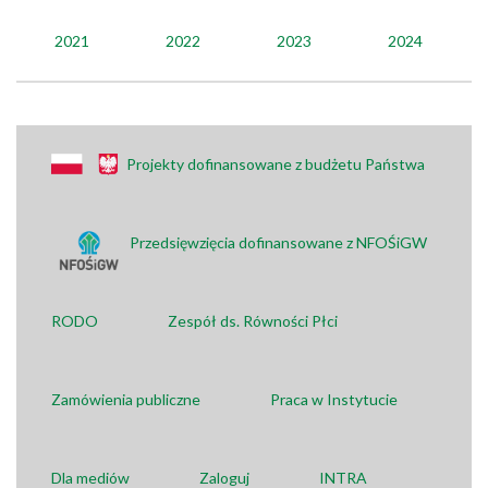
2021
2022
2023
2024
Projekty dofinansowane z budżetu Państwa
Przedsięwzięcia dofinansowane z NFOŚiGW
RODO
Zespół ds. Równości Płci
Zamówienia publiczne
Praca w Instytucie
Dla mediów
Zaloguj
INTRA