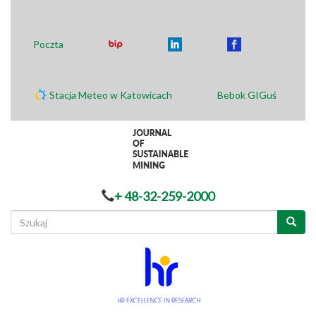
Poczta
Stacja Meteo w Katowicach
Bebok GIGuś
+ 48-32-259-2000
Formularz
wyszukiwania
Szukaj