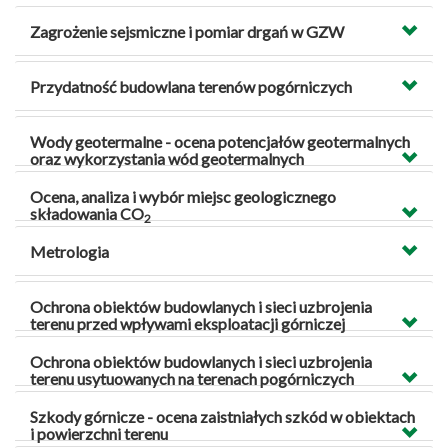
Zagrożenie sejsmiczne i pomiar drgań w GZW
Przydatność budowlana terenów pogórniczych
Wody geotermalne - ocena potencjałów geotermalnych
oraz wykorzystania wód geotermalnych
Ocena, analiza i wybór miejsc geologicznego
składowania CO
2
Metrologia
Ochrona obiektów budowlanych i sieci uzbrojenia
terenu przed wpływami eksploatacji górniczej
Ochrona obiektów budowlanych i sieci uzbrojenia
terenu usytuowanych na terenach pogórniczych
Szkody górnicze - ocena zaistniałych szkód w obiektach
i powierzchni terenu