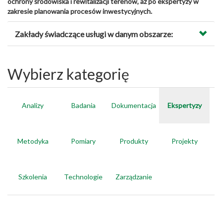
ochrony środowiska i rewitalizacji terenów, aż po ekspertyzy w
zakresie planowania procesów inwestycyjnych.
Zakłady świadczące usługi w danym obszarze:
Wybierz kategorię
Analizy
Badania
Dokumentacja
Ekspertyzy
Metodyka
Pomiary
Produkty
Projekty
Szkolenia
Technologie
Zarządzanie