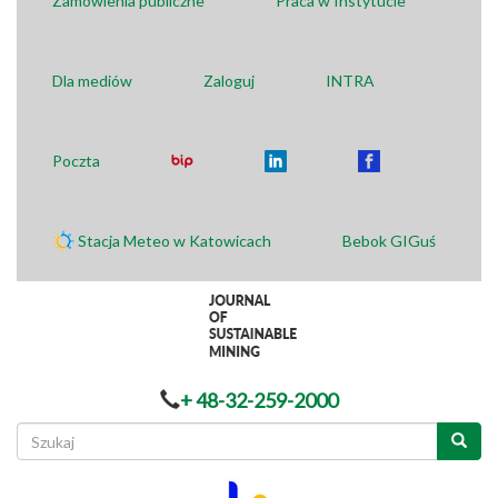
Zamówienia publiczne
Praca w Instytucie
Dla mediów
Zaloguj
INTRA
Poczta
Stacja Meteo w Katowicach
Bebok GIGuś
+ 48-32-259-2000
Formularz
wyszukiwania
Szukaj