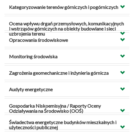
Kategoryzowanie terenów górniczych i pogórniczych
Ocena wpływu drgań przemysłowych, komunikacyjnych
i wstrząsów górniczych na obiekty budowlane i sieci
uzbrojenia terenu
Opracowania środowiskowe
Monitoring środowiska
Zagrożenia geomechaniczne i inżynieria górnicza
Audyty energetyczne
Gospodarka Niskoemisyjna / Raporty Oceny
Odziaływania na Środowisko (OOŚ)
Świadectwa energetyczne budynków mieszkalnych i
użyteczności publicznej