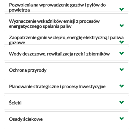
Pozwolenia na wprowadzenie gazów i pyłów do
powietrza
Wyznaczenie wskaźników emisji z procesów
energetycznego spalania paliw
Zaopatrzenie gmin w ciepło, energię elektryczną i paliwa
gazowe
Wody deszczowe, rewitalizacja rzek i zbiorników
Ochrona przyrody
Planowanie strategiczne i procesy inwestycyjne
Ścieki
Osady ściekowe