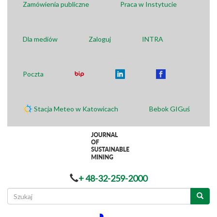
Zamówienia publiczne
Praca w Instytucie
Dla mediów
Zaloguj
INTRA
Poczta
Stacja Meteo w Katowicach
Bebok GIGuś
+ 48-32-259-2000
Formularz
wyszukiwania
Szukaj