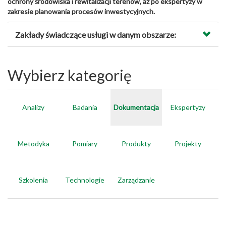
ochrony środowiska i rewitalizacji terenów, aż po ekspertyzy w
zakresie planowania procesów inwestycyjnych.
Zakłady świadczące usługi w danym obszarze:
Wybierz kategorię
Analizy
Badania
Dokumentacja
Ekspertyzy
Metodyka
Pomiary
Produkty
Projekty
Szkolenia
Technologie
Zarządzanie