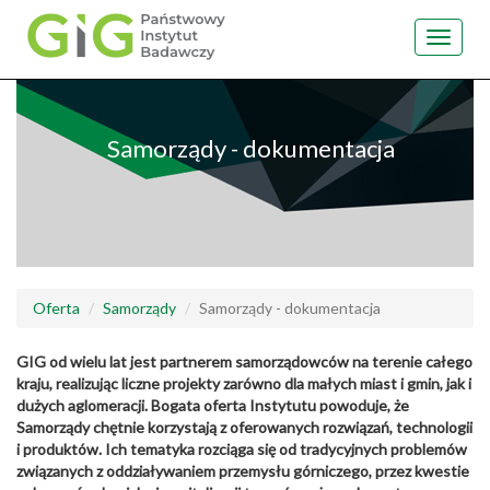
Toggle
navigat
Przejdź
do
treści
Samorządy - dokumentacja
Oferta
Samorządy
Samorządy - dokumentacja
GIG od wielu lat jest partnerem samorządowców na terenie całego
kraju, realizując liczne projekty zarówno dla małych miast i gmin, jak i
dużych aglomeracji. Bogata oferta Instytutu powoduje, że
Samorządy chętnie korzystają z oferowanych rozwiązań, technologii
i produktów. Ich tematyka rozciąga się od tradycyjnych problemów
związanych z oddziaływaniem przemysłu górniczego, przez kwestie