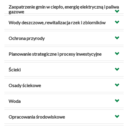
Zaopatrzenie gmin w ciepło, energię elektryczną i paliwa
gazowe
Wody deszczowe, rewitalizacja rzek i zbiorników
Ochrona przyrody
Planowanie strategiczne i procesy inwestycyjne
Ścieki
Osady ściekowe
Woda
Opracowania środowiskowe