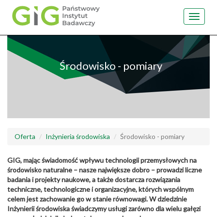
Toggle
navigat
Przejdź
do
treści
Środowisko - pomiary
Oferta
Inżynieria środowiska
Środowisko - pomiary
GIG, mając świadomość wpływu technologii przemysłowych na
środowisko naturalne – nasze największe dobro – prowadzi liczne
badania i projekty naukowe, a także dostarcza rozwiązania
techniczne, technologiczne i organizacyjne, których wspólnym
celem jest zachowanie go w stanie równowagi. W dziedzinie
Inżynierii środowiska świadczymy usługi zarówno dla wielu gałęzi