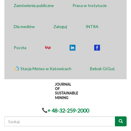
Zamówienia publiczne
Praca w Instytucie
Dla mediów
Zaloguj
INTRA
Poczta
Stacja Meteo w Katowicach
Bebok GIGuś
+ 48-32-259-2000
Formularz
wyszukiwania
Szukaj