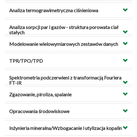
Analiza termograwimetryczna ciśnieniowa
Analiza sorpcji par i gazów - struktura porowata ciał
stałych
Modelowanie wielowymiarowych zestawów danych
TPR/TPO/TPD
Spektrometria podczerwieni z transformacją Fouriera
FT-IR
Zgazowanie, piroliza, spalanie
Opracowania środowiskowe
Inżynieria mineralna/Wzbogacanie i utylizacja kopalin