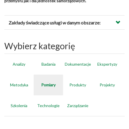
przemysłu jak i dla jednostek samorządowych.
Zakłady świadczące usługi w danym obszarze:
Wybierz kategorię
Analizy
Badania
Dokumentacje
Ekspertyzy
Metodyka
Pomiary
Produkty
Projekty
Szkolenia
Technologie
Zarządzanie