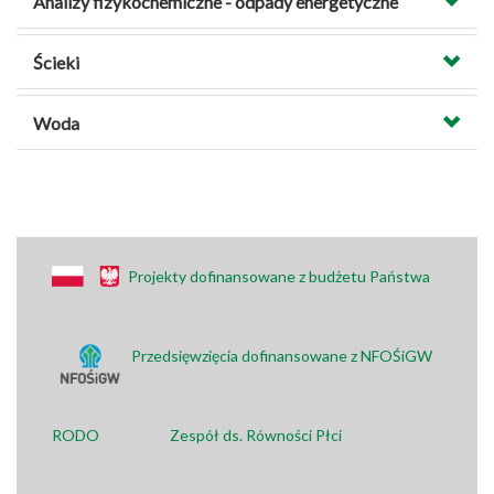
Analizy fizykochemiczne - odpady energetyczne
Ścieki
Woda
Projekty dofinansowane z budżetu Państwa
Przedsięwzięcia dofinansowane z NFOŚiGW
RODO
Zespół ds. Równości Płci