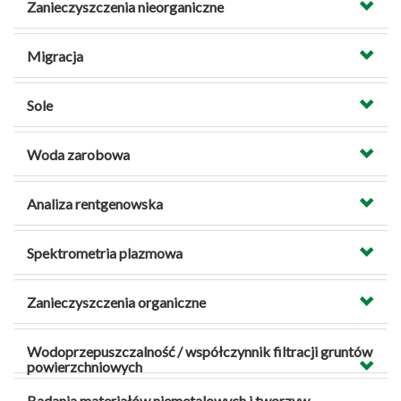
Zanieczyszczenia nieorganiczne
Migracja
Sole
Woda zarobowa
Analiza rentgenowska
Spektrometria plazmowa
Zanieczyszczenia organiczne
Wodoprzepuszczalność / współczynnik filtracji gruntów
powierzchniowych
Badania materiałów niemetalowych i tworzyw