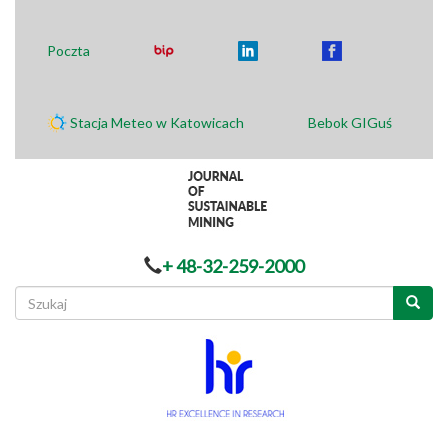
Poczta
Stacja Meteo w Katowicach
Bebok GIGuś
+ 48-32-259-2000
Formularz
wyszukiwania
Szukaj