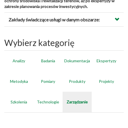
ochrony środowiska i rewitalizacji terenów, aż po ekspertyzy w
zakresie planowania procesów inwestycyjnych.
Zakłady świadczące usługi w danym obszarze:
Wybierz kategorię
Analizy
Badania
Dokumentacja
Ekspertyzy
Metodyka
Pomiary
Produkty
Projekty
Szkolenia
Technologie
Zarządzanie