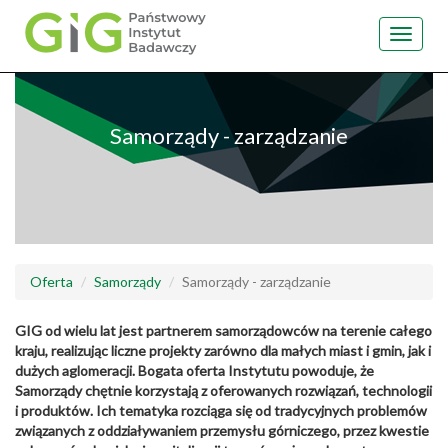
Toggle
navigat
Przejdź
do
treści
Samorządy - zarządzanie
Oferta
Samorządy
Samorządy - zarządzanie
GIG od wielu lat jest partnerem samorządowców na terenie całego
kraju, realizując liczne projekty zarówno dla małych miast i gmin, jak i
dużych aglomeracji. Bogata oferta Instytutu powoduje, że
Samorządy chętnie korzystają z oferowanych rozwiązań, technologii
i produktów. Ich tematyka rozciąga się od tradycyjnych problemów
związanych z oddziaływaniem przemysłu górniczego, przez kwestie