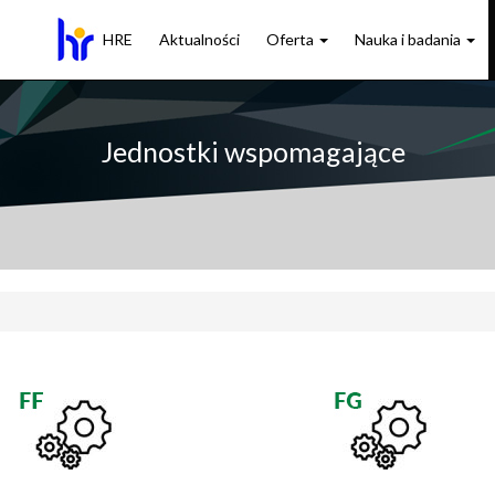
HRE
Aktualności
Oferta
Nauka i badania
Jednostki wspomagające