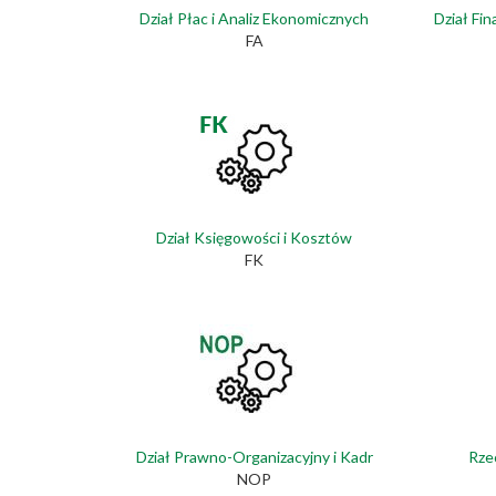
Dział Płac i Analiz Ekonomicznych
Dział Fi
FA
Dział Księgowości i Kosztów
FK
Dział Prawno-Organizacyjny i Kadr
Rze
NOP