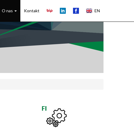
O nas
Kontakt
EN