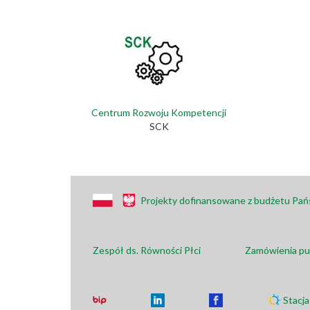
Centrum Rozwoju Kompetencji
SCK
Projekty dofinansowane z budżetu Pa
Zespół ds. Równości Płci
Zamówienia pu
Stacj