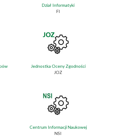
Dział Informatyki
FI
upów
Jednostka Oceny Zgodności
JOZ
Centrum Informacji Naukowej
NSI