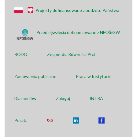
Projekty dofinansowane z budżetu Państwa
Przedsięwzięcia dofinansowane z NFOŚiGW
RODO
Zespół ds. Równości Płci
Zamówienia publiczne
Praca w Instytucie
Dla mediów
Zaloguj
INTRA
Poczta