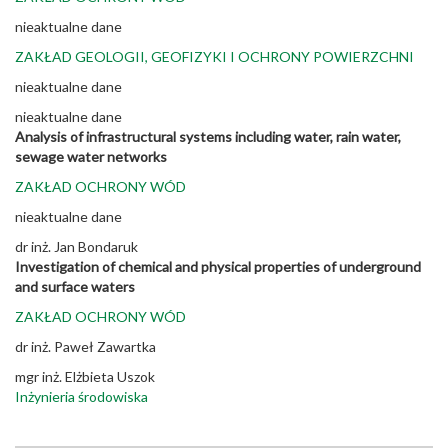
nieaktualne dane
ZAKŁAD GEOLOGII, GEOFIZYKI I OCHRONY POWIERZCHNI
nieaktualne dane
nieaktualne dane
Analysis of infrastructural systems including water, rain water,
sewage water networks
ZAKŁAD OCHRONY WÓD
nieaktualne dane
dr inż. Jan Bondaruk
Investigation of chemical and physical properties of underground
and surface waters
ZAKŁAD OCHRONY WÓD
dr inż. Paweł Zawartka
mgr inż. Elżbieta Uszok
Inżynieria środowiska