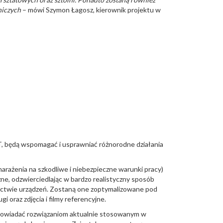
niczych
– mówi Szymon Łagosz, kierownik projektu w
, będą wspomagać i usprawniać różnorodne działania
rażenia na szkodliwe i niebezpieczne warunki pracy)
ne, odzwierciedlając w bardzo realistyczny sposób
ictwie urządzeń. Zostaną one zoptymalizowane pod
raz zdjęcia i filmy referencyjne.
dpowiadać rozwiązaniom aktualnie stosowanym w