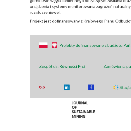
górnictwie węgla kamiennego dotyczącym zasilania or
urządzenia i systemy monitorowania zagrożeń naturalny
rozgłoszeniowej.
Projekt jest dofinansowany z Krajowego Planu Odbudow
Projekty dofinansowane z budżetu Pa
Zespół ds. Równości Płci
Zamówienia pu
Stacj