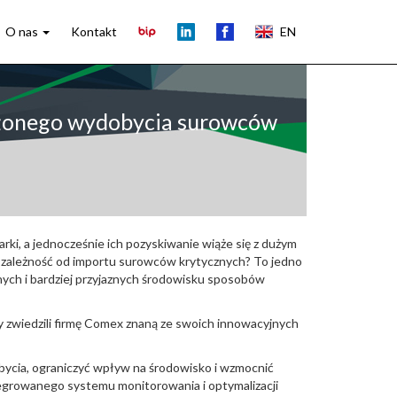
O nas
Kontakt
EN
ażonego wydobycia surowców
rki, a jednocześnie ich pozyskiwanie wiąże się z dużym
ć zależność od importu surowców krytycznych? To jedno
ych i bardziej przyjaznych środowisku sposobów
zwiedzili firmę Comex znaną ze swoich innowacyjnych
ycia, ograniczyć wpływ na środowisko i wzmocnić
egrowanego systemu monitorowania i optymalizacji