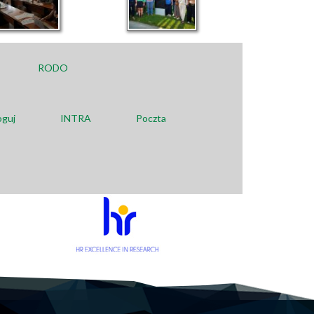
RODO
oguj
INTRA
Poczta