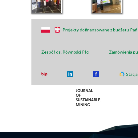
Projekty dofinansowane z budżetu Pa
Zespół ds. Równości Płci
Zamówienia pu
Stacj