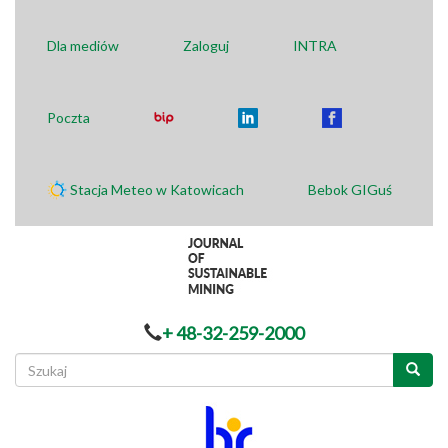
Dla mediów
Zaloguj
INTRA
Poczta
Stacja Meteo w Katowicach
Bebok GIGuś
+ 48-32-259-2000
Formularz
wyszukiwania
Szukaj