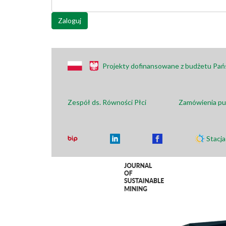
Zaloguj
Projekty dofinansowane z budżetu Pa
Zespół ds. Równości Płci
Zamówienia pu
Stacj