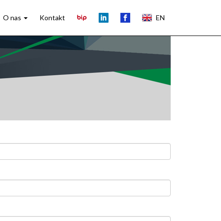
O nas
Kontakt
EN