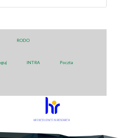
RODO
oguj
INTRA
Poczta