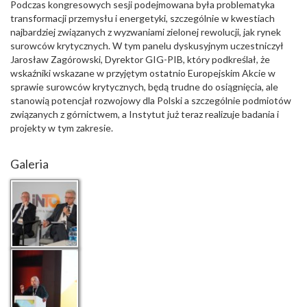
Podczas kongresowych sesji podejmowana była problematyka
transformacji przemysłu i energetyki, szczególnie w kwestiach
najbardziej związanych z wyzwaniami zielonej rewolucji, jak rynek
surowców krytycznych. W tym panelu dyskusyjnym uczestniczył
Jarosław Zagórowski, Dyrektor GIG-PIB, który podkreślał, że
wskaźniki wskazane w przyjętym ostatnio Europejskim Akcie w
sprawie surowców krytycznych, będą trudne do osiągnięcia, ale
stanowią potencjał rozwojowy dla Polski a szczególnie podmiotów
związanych z górnictwem, a Instytut już teraz realizuje badania i
projekty w tym zakresie.
Galeria