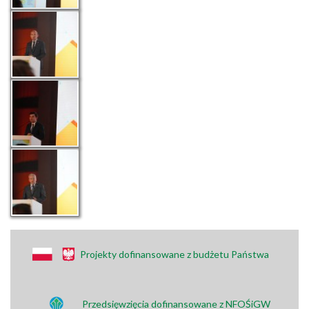
Projekty dofinansowane z budżetu Państwa
Przedsięwzięcia dofinansowane z NFOŚiGW