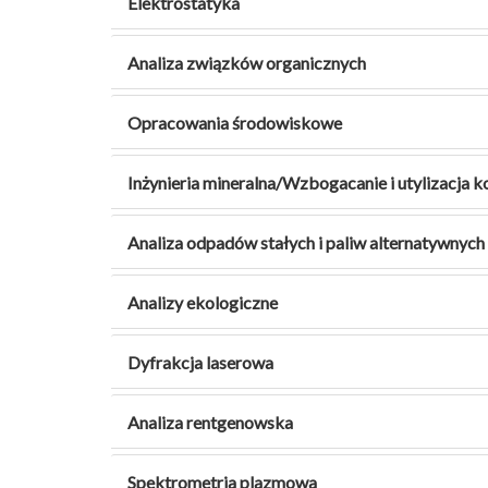
Elektrostatyka
Analiza związków organicznych
Opracowania środowiskowe
Inżynieria mineralna/Wzbogacanie i utylizacja k
Analiza odpadów stałych i paliw alternatywnych
Analizy ekologiczne
Dyfrakcja laserowa
Analiza rentgenowska
Spektrometria plazmowa