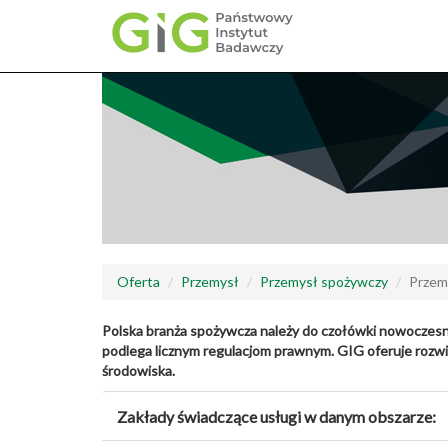
Przejdź
do
treści
Oferta
Przemysł
Przemysł spożywczy
Przem
Polska branża spożywcza należy do czołówki nowoczesn
podlega licznym regulacjom prawnym. GIG oferuje rozwi
środowiska.
Zakłady świadczące usługi w danym obszarze: