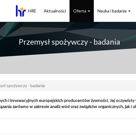
HRE
Aktualności
Oferta
Nauka i badania
Przemysł spożywczy - badania
ysł spożywczy - badania
ych i innowacyjnych europejskich producentów żywności. Jej oczywisty 
ązania zarówno w zakresie analiz wód oraz związków organicznych, jak i