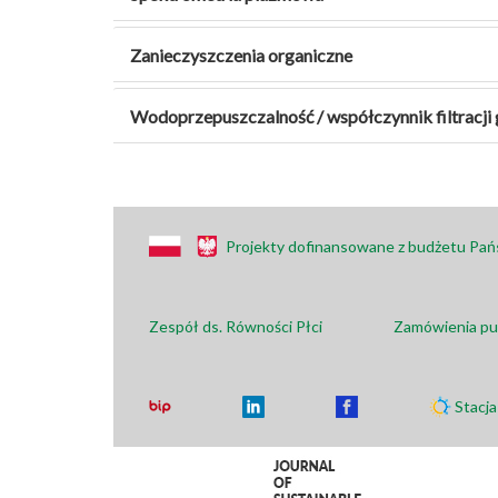
Zanieczyszczenia organiczne
Wodoprzepuszczalność / współczynnik filtracj
Projekty dofinansowane z budżetu Pa
Zespół ds. Równości Płci
Zamówienia pu
Stacj