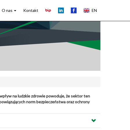
O nas
Kontakt
EN
wpływ na ludzkie zdrowie powoduje, że sektor ten
 obowiązujących norm bezpieczeństwa oraz ochrony