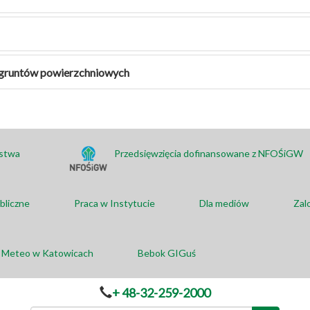
i gruntów powierzchniowych
ństwa
Przedsięwzięcia dofinansowane z NFOŚiGW
bliczne
Praca w Instytucie
Dla mediów
Zal
a Meteo w Katowicach
Bebok GIGuś
+ 48-32-259-2000