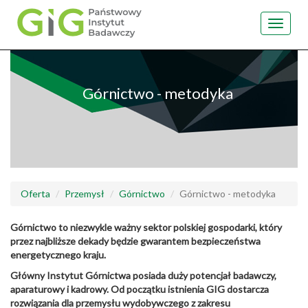
Toggle
navigat
Przejdź
do
treści
Górnictwo - metodyka
Oferta
Przemysł
Górnictwo
Górnictwo - metodyka
Górnictwo to niezwykle ważny sektor polskiej gospodarki, który
przez najbliższe dekady będzie gwarantem bezpieczeństwa
energetycznego kraju.
Główny Instytut Górnictwa posiada duży potencjał badawczy,
aparaturowy i kadrowy. Od początku istnienia GIG dostarcza
rozwiązania dla przemysłu wydobywczego z zakresu