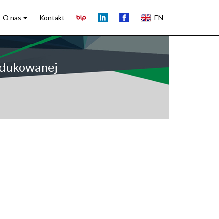
O nas
Kontakt
EN
ndukowanej