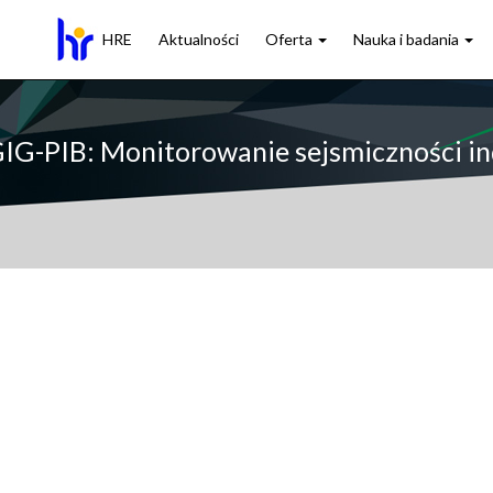
HRE
Aktualności
Oferta
Nauka i badania
GIG-PIB: Monitorowanie sejsmiczności i