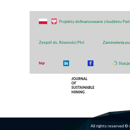
Projekty dofinansowane z budżetu Pa
Zespół ds. Równości Płci
Zamówienia pu
Stacj
All rights reserved 