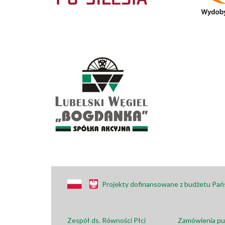
Projekty dofinansowane z budżetu Pa
Zespół ds. Równości Płci
Zamówienia pu