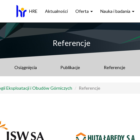
HRE
Aktualności
Oferta
Nauka i badania
Referencje
Osiągnięcia
Publikacje
Referencje
gii Eksploatacji i Obudów Górniczych
Referencje